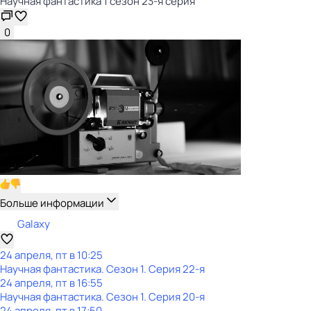
Научная фантастика 1 сезон 23-я серия
0
Больше информации
Galaxy
24 апреля, пт в 10:25
Научная фантастика
. Сезон 1
. Серия 22-я
24 апреля, пт в 16:55
Научная фантастика
. Сезон 1
. Серия 20-я
24 апреля, пт в 17:50