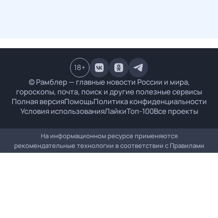
18
+
© Рамблер — главные новости России и мира,
гороскопы, почта, поиск и другие полезные сервисы
Полная версия
Помощь
Политика конфиденциальности
Условия использования
Лайки
Топ-100
Все проекты
На информационном ресурсе применяются
рекомендательные технологии в соответствии с
Правилами