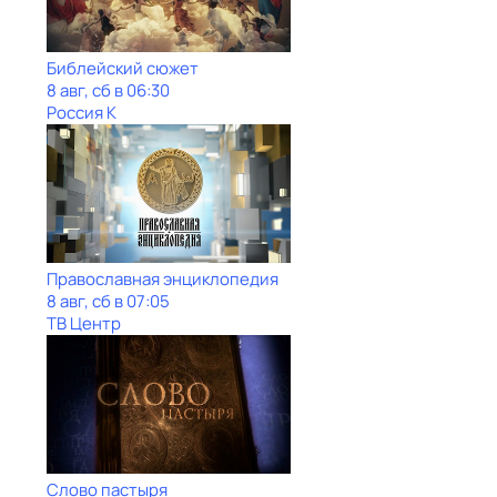
Библейский сюжет
8 авг, сб в 06:30
Россия К
Православная энциклопедия
8 авг, сб в 07:05
ТВ Центр
Слово пастыря