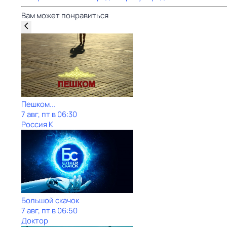
Вам может понравиться
Пешком...
7 авг, пт в 06:30
Россия К
Большой скачок
7 авг, пт в 06:50
Доктор