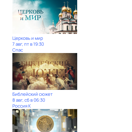
Церковь и мир
7 авг, пт в 19:30
Спас
Библейский сюжет
8 авг, сб в 06:30
Россия К