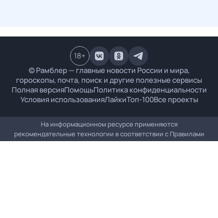
18
+
© Рамблер — главные новости России и мира,
гороскопы, почта, поиск и другие полезные сервисы
Полная версия
Помощь
Политика конфиденциальности
Условия использования
Лайки
Топ-100
Все проекты
На информационном ресурсе применяются
рекомендательные технологии в соответствии с
Правилами