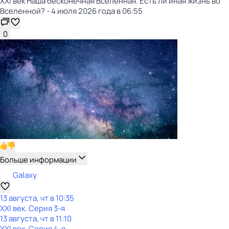
XXI век Наша бесконечная Вселенная. Есть ли иная жизнь во
Вселенной? - 4 июля 2026 года в 06:55
0
Больше информации
Galaxy
13 августа, чт в 10:35
XXI век
. Серия 3-я
13 августа, чт в 11:10
XXI век
. Серия 4-я