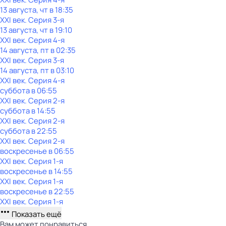
13 августа, чт в 18:35
XXI век
. Серия 3-я
13 августа, чт в 19:10
XXI век
. Серия 4-я
14 августа, пт в 02:35
XXI век
. Серия 3-я
14 августа, пт в 03:10
XXI век
. Серия 4-я
суббота
в
06:55
XXI век
. Серия 2-я
суббота
в
14:55
XXI век
. Серия 2-я
суббота
в
22:55
XXI век
. Серия 2-я
воскресенье
в
06:55
XXI век
. Серия 1-я
воскресенье
в
14:55
XXI век
. Серия 1-я
воскресенье
в
22:55
XXI век
. Серия 1-я
Показать ещё
Вам может понравиться