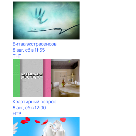
Битва экстрасенсов
8 авг, сб в 11:55
ТНТ
Квартирный вопрос
8 авг, сб в 12:00
НТВ