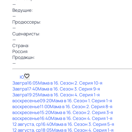
—
Ведущие:
—
Продюссеры:
—
Сценаристы:
—
Страна:
Россия
Продакшн:
—
Ю
Завтра
16:05
Мама в 16
. Сезон 2
. Серия 10-я
Завтра
17:40
Мама в 16
. Сезон 3
. Серия 9-я
Завтра
19:25
Мама в 16
. Сезон 4
. Серия 1-я
воскресенье
09:20
Мама в 16
. Сезон 1
. Серия 1-я
воскресенье
11:00
Мама в 16
. Сезон 2
. Серия 8-я
воскресенье
15:20
Мама в 16
. Сезон 2
. Серия 3-я
воскресенье
16:40
Мама в 16
. Сезон 4
. Серия 1-я
12 августа, ср
16:40
Мама в 16
. Сезон 3
. Серия 5-я
12 августа, ср
18:05
Мама в 16
. Сезон 4
. Серия 1-я