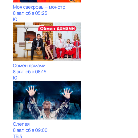
Моя свекровь — монстр
8 авг, сб в 05:25
Ю
Обмен домами
8 авг, сб в 08:15
Ю
Слепая
8 авг, сб в 09:00
ТВ 3