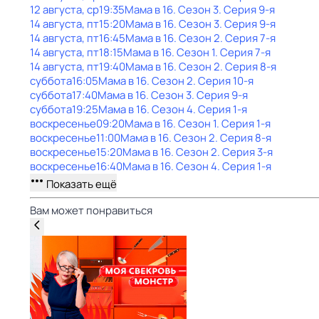
12 августа, ср
19:35
Мама в 16
. Сезон 3
. Серия 9-я
14 августа, пт
15:20
Мама в 16
. Сезон 3
. Серия 9-я
14 августа, пт
16:45
Мама в 16
. Сезон 2
. Серия 7-я
14 августа, пт
18:15
Мама в 16
. Сезон 1
. Серия 7-я
14 августа, пт
19:40
Мама в 16
. Сезон 2
. Серия 8-я
суббота
16:05
Мама в 16
. Сезон 2
. Серия 10-я
суббота
17:40
Мама в 16
. Сезон 3
. Серия 9-я
суббота
19:25
Мама в 16
. Сезон 4
. Серия 1-я
воскресенье
09:20
Мама в 16
. Сезон 1
. Серия 1-я
воскресенье
11:00
Мама в 16
. Сезон 2
. Серия 8-я
воскресенье
15:20
Мама в 16
. Сезон 2
. Серия 3-я
воскресенье
16:40
Мама в 16
. Сезон 4
. Серия 1-я
Показать ещё
Вам может понравиться