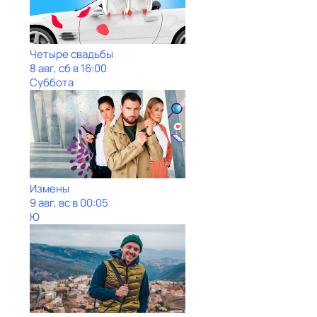
Четыре свадьбы
8 авг, сб в 16:00
Суббота
Измены
9 авг, вс в 00:05
Ю