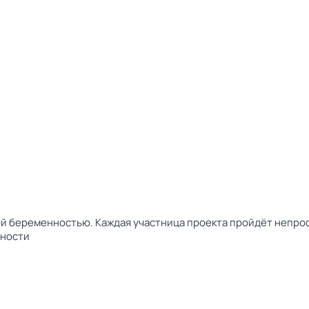
ей беременностью. Каждая участница проекта пройдёт непро
дности