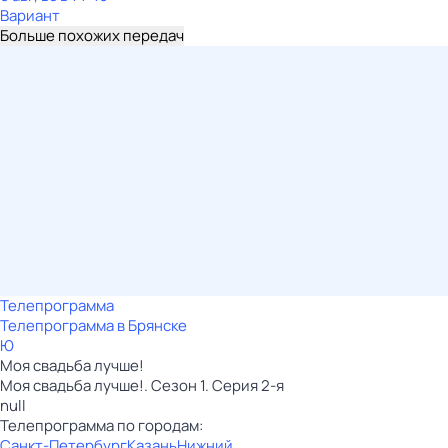
Вариант
Больше похожих передач
Телепрограмма
Телепрограмма в Брянске
Ю
Моя свадьба лучше!
Моя свадьба лучше!. Сезон 1. Серия 2-я
null
Телепрограмма по городам:
Санкт-Петербург
Казань
Нижний