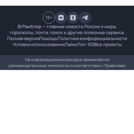
18
+
© Рамблер — главные новости России и мира,
гороскопы, почта, поиск и другие полезные сервисы
Полная версия
Помощь
Политика конфиденциальности
Условия использования
Лайки
Топ-100
Все проекты
На информационном ресурсе применяются
рекомендательные технологии в соответствии с
Правилами