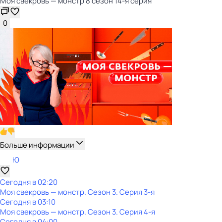
Моя свекровь — монстр 8 сезон 14-я серия
0
Больше информации
Ю
Сегодня в 02:20
Моя свекровь — монстр
. Сезон 3
. Серия 3-я
Сегодня в 03:10
Моя свекровь — монстр
. Сезон 3
. Серия 4-я
Сегодня в 04:00