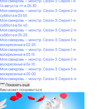
Моя свекровь — монстр
. Сезон 3
. Серия 1-я
14 августа, пт в 05:30
Моя свекровь — монстр
. Сезон 3
. Серия 2-я
суббота
в
03:55
Моя свекровь — монстр
. Сезон 3
. Серия 1-я
суббота
в
04:45
Моя свекровь — монстр
. Сезон 3
. Серия 2-я
суббота
в
05:25
Моя свекровь — монстр
. Сезон 3
. Серия 3-я
воскресенье
в
02:25
Моя свекровь — монстр
. Сезон 3
. Серия 1-я
воскресенье
в
03:15
Моя свекровь — монстр
. Сезон 3
. Серия 2-я
воскресенье
в
04:10
Моя свекровь — монстр
. Сезон 3
. Серия 3-я
воскресенье
в
05:00
Моя свекровь — монстр
. Сезон 3
. Серия 4-я
Показать ещё
Вам может понравиться