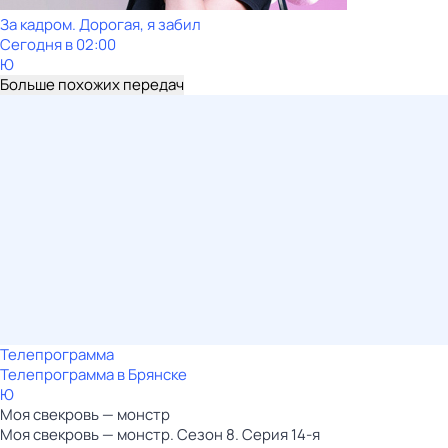
За кадром. Дорогая, я забил
Сегодня в 02:00
Ю
Больше похожих передач
Телепрограмма
Телепрограмма в Брянске
Ю
Моя свекровь — монстр
Моя свекровь — монстр. Сезон 8. Серия 14-я