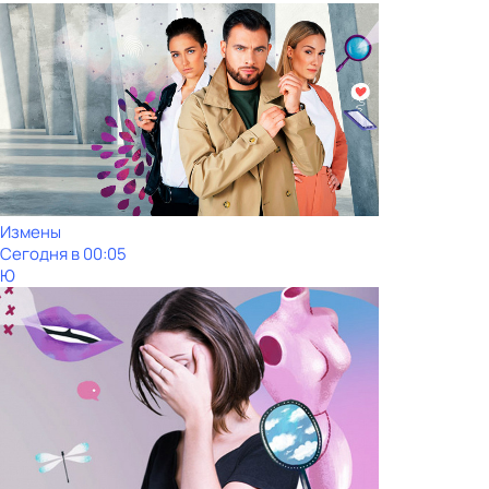
Измены
Сегодня в 00:05
Ю