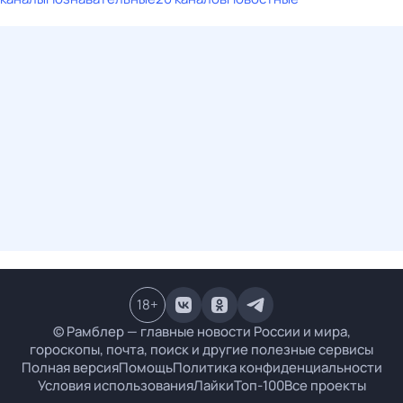
18
+
© Рамблер — главные новости России и мира,
гороскопы, почта, поиск и другие полезные сервисы
Полная версия
Помощь
Политика конфиденциальности
Условия использования
Лайки
Топ-100
Все проекты