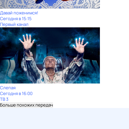
Давай поженимся!
Сегодня в 15:15
Первый канал
Слепая
Сегодня в 16:00
ТВ 3
Больше похожих передач