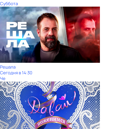
Суббота
Решала
Сегодня в 14:30
Че