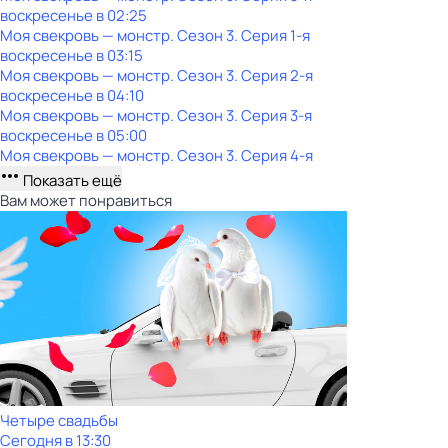
воскресенье
в
02:25
Моя свекровь — монстр
. Сезон 3
. Серия 1-я
воскресенье
в
03:15
Моя свекровь — монстр
. Сезон 3
. Серия 2-я
воскресенье
в
04:10
Моя свекровь — монстр
. Сезон 3
. Серия 3-я
воскресенье
в
05:00
Моя свекровь — монстр
. Сезон 3
. Серия 4-я
Показать ещё
Вам может понравиться
Четыре свадьбы
Сегодня в 13:30