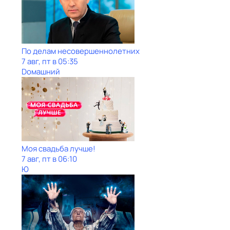
По делам несовершеннолетних
7 авг, пт в 05:35
Dомашний
Моя свадьба лучше!
7 авг, пт в 06:10
Ю