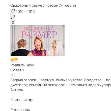
Свадебный размер 1 сезон 7-я серия
2015
—
2016
0
Реалити-шоу
Советы
16
+
Задача героев — вернуть былые чувства. Средство — по
диетолог, семейный психолог и несколько недель упор
Актеры:
—
Композитор:
—
Режиссеры: