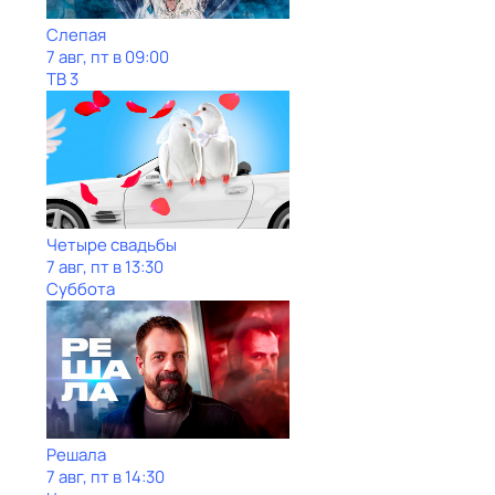
Слепая
7 авг, пт в 09:00
ТВ 3
Четыре свадьбы
7 авг, пт в 13:30
Суббота
Решала
7 авг, пт в 14:30