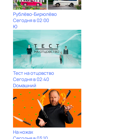
Рублёво-Бирюлёво
Сегодня в 02:00
Ю
Тест на отцовство
Сегодня в 02:40
Dомашний
На ножах
Сегодня в 03:10