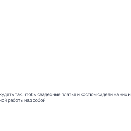
худеть так, чтобы свадебные платье и костюм сидели на них 
ной работы над собой