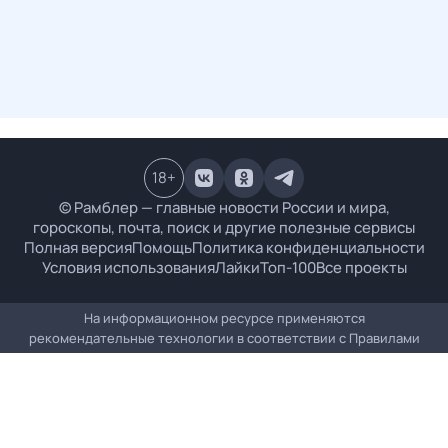
18
+
© Рамблер — главные новости России и мира,
гороскопы, почта, поиск и другие полезные сервисы
Полная версия
Помощь
Политика конфиденциальности
Условия использования
Лайки
Топ-100
Все проекты
На информационном ресурсе применяются
рекомендательные технологии в соответствии с
Правилами