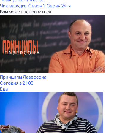
Чик-зарядка
. Сезон 1
. Серия 24-я
Вам может понравиться
Принципы Лазерсона
Сегодня в 21:05
Еда