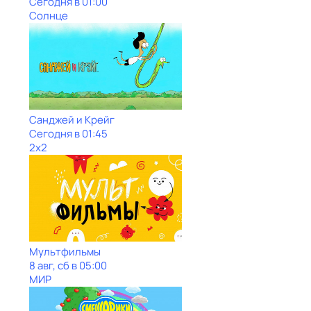
Сегодня в 01:00
Солнце
Санджей и Крейг
Сегодня в 01:45
2x2
Мультфильмы
8 авг, сб в 05:00
МИР