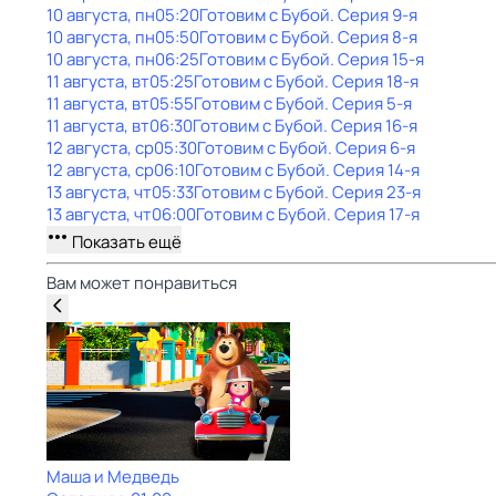
10 августа, пн
05:20
Готовим с Бубой
. Серия 9-я
10 августа, пн
05:50
Готовим с Бубой
. Серия 8-я
10 августа, пн
06:25
Готовим с Бубой
. Серия 15-я
11 августа, вт
05:25
Готовим с Бубой
. Серия 18-я
11 августа, вт
05:55
Готовим с Бубой
. Серия 5-я
11 августа, вт
06:30
Готовим с Бубой
. Серия 16-я
12 августа, ср
05:30
Готовим с Бубой
. Серия 6-я
12 августа, ср
06:10
Готовим с Бубой
. Серия 14-я
13 августа, чт
05:33
Готовим с Бубой
. Серия 23-я
13 августа, чт
06:00
Готовим с Бубой
. Серия 17-я
Показать ещё
Вам может понравиться
Маша и Медведь