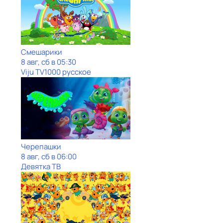
Смешарики
8 авг, сб в 05:30
Viju TV1000 русское
Черепашки
8 авг, сб в 06:00
Девятка ТВ