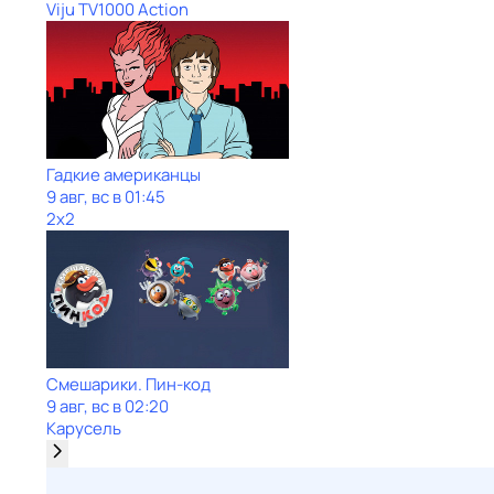
Viju TV1000 Action
Гадкие американцы
9 авг, вс в 01:45
2x2
Смешарики. Пин-код
9 авг, вс в 02:20
Карусель