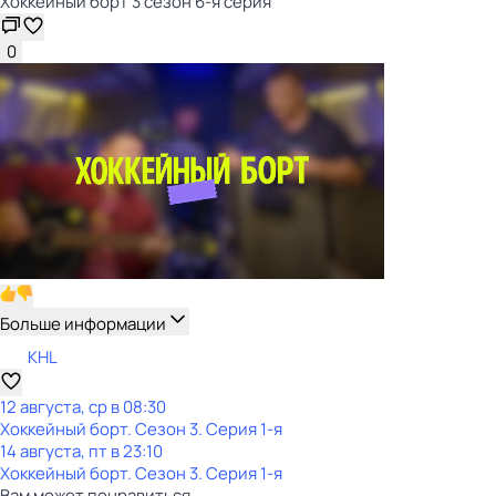
Хоккейный борт 3 сезон 6-я серия
0
Больше информации
KHL
12 августа, ср в 08:30
Хоккейный борт
. Сезон 3
. Серия 1-я
14 августа, пт в 23:10
Хоккейный борт
. Сезон 3
. Серия 1-я
Вам может понравиться