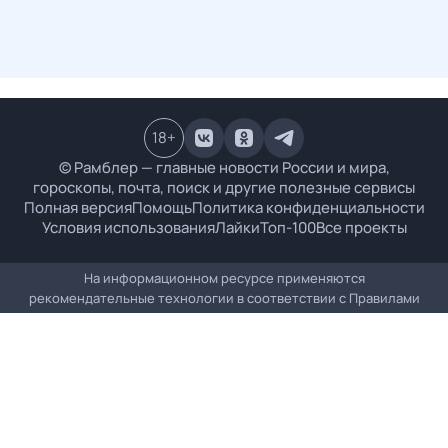
18
+
© Рамблер — главные новости России и мира,
гороскопы, почта, поиск и другие полезные сервисы
Полная версия
Помощь
Политика конфиденциальности
Условия использования
Лайки
Топ-100
Все проекты
На информационном ресурсе применяются
рекомендательные технологии в соответствии с
Правилами