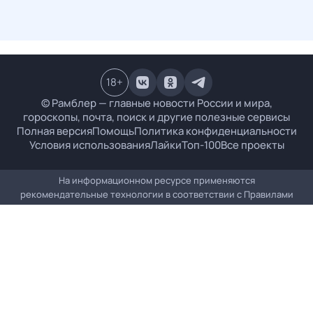
18
+
© Рамблер — главные новости России и мира,
гороскопы, почта, поиск и другие полезные сервисы
Полная версия
Помощь
Политика конфиденциальности
Условия использования
Лайки
Топ-100
Все проекты
На информационном ресурсе применяются
рекомендательные технологии в соответствии с
Правилами