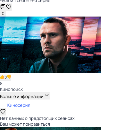
Чужой 1 сезон 9-я серия
0
2
8
Кинопоиск
Больше информации
Киносерия
Нет данных о предстоящих сеансах
Вам может понравиться