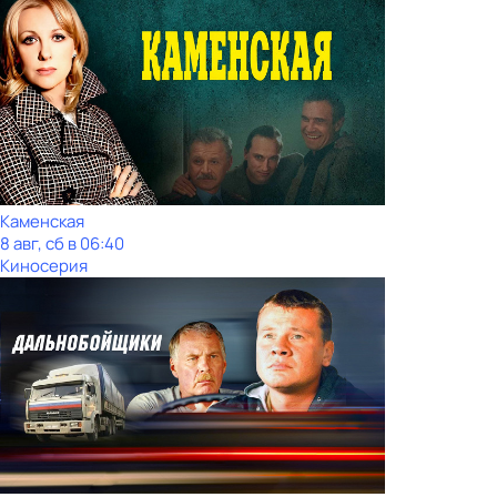
Каменская
8 авг, сб в 06:40
Киносерия