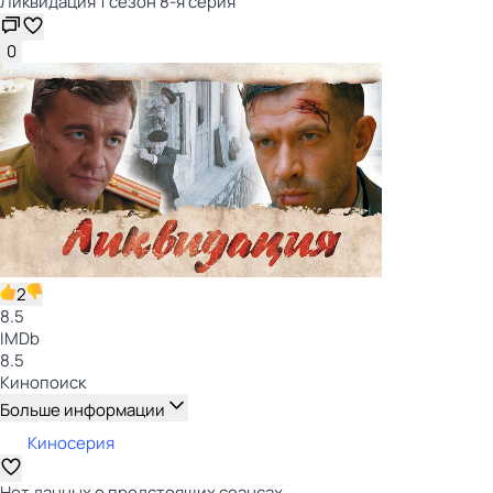
Ликвидация 1 сезон 8-я серия
0
2
8.5
IMDb
8.5
Кинопоиск
Больше информации
Киносерия
Нет данных о предстоящих сеансах