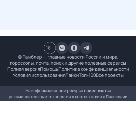
18
+
© Рамблер — главные новости России и мира,
гороскопы, почта, поиск и другие полезные сервисы
Полная версия
Помощь
Политика конфиденциальности
Условия использования
Лайки
Топ-100
Все проекты
На информационном ресурсе применяются
рекомендательные технологии в соответствии с
Правилами