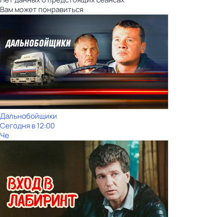
Вам может понравиться
Дальнобойщики
Сегодня в 12:00
Че