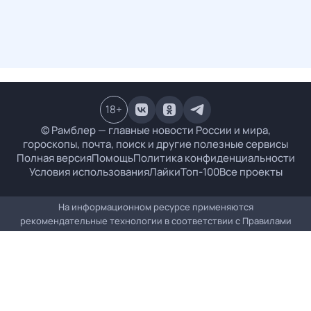
18
+
© Рамблер — главные новости России и мира,
гороскопы, почта, поиск и другие полезные сервисы
Полная версия
Помощь
Политика конфиденциальности
Условия использования
Лайки
Топ-100
Все проекты
На информационном ресурсе применяются
рекомендательные технологии в соответствии с
Правилами