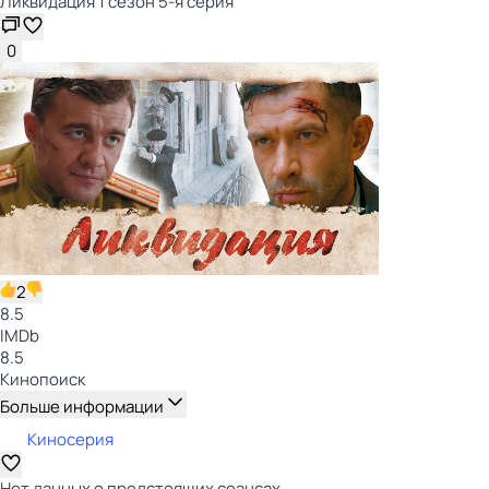
Ликвидация 1 сезон 5-я серия
0
2
8.5
IMDb
8.5
Кинопоиск
Больше информации
Киносерия
Нет данных о предстоящих сеансах