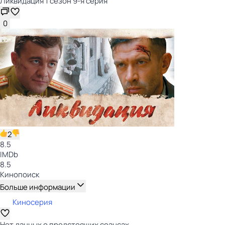
Ликвидация 1 сезон 9-я серия
0
2
8.5
IMDb
8.5
Кинопоиск
Больше информации
Киносерия
Нет данных о предстоящих сеансах