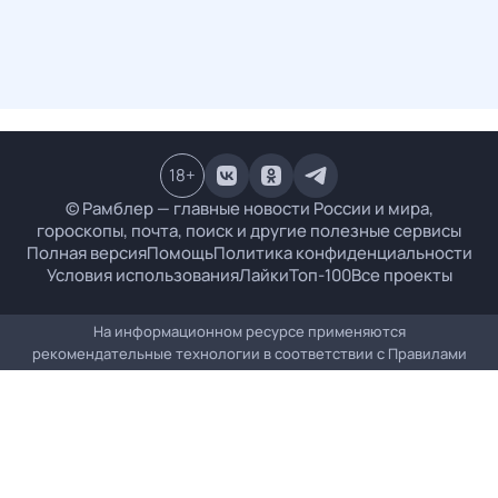
18
+
© Рамблер — главные новости России и мира,
гороскопы, почта, поиск и другие полезные сервисы
Полная версия
Помощь
Политика конфиденциальности
Условия использования
Лайки
Топ-100
Все проекты
На информационном ресурсе применяются
рекомендательные технологии в соответствии с
Правилами