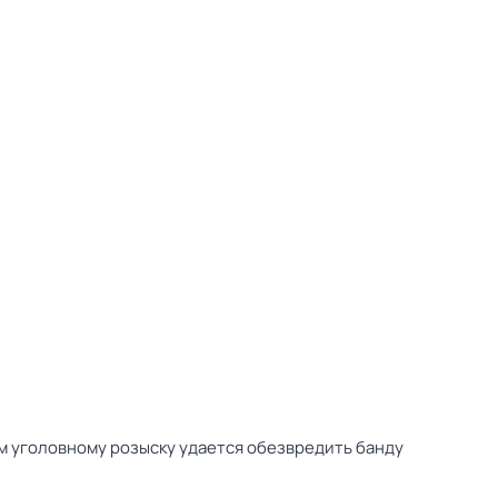
ом уголовному розыску удается обезвредить банду