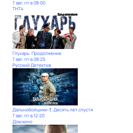
7 авг, пт в 08:00
ТНТ4
Глухарь. Продолжение
7 авг, пт в 08:25
Русский Детектив
Дальнобойщики-3. Десять лет спустя
7 авг, пт в 12:20
Дом кино