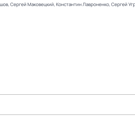
шов,
Сергей Маковецкий,
Константин Лавроненко,
Сергей Уг