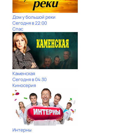
Дом у большой реки
Сегодня в 22:00
Спас
Каменская
Сегодня в 04:30
Киносерия
Интерны