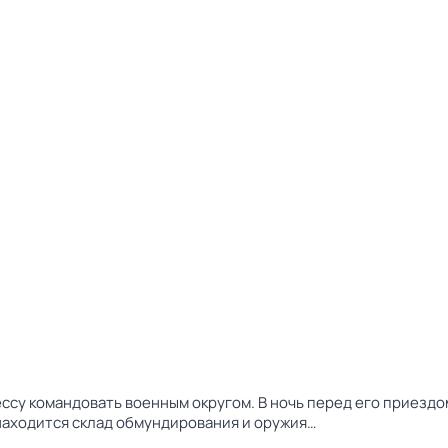
ессу командовать военным округом. В ночь перед его приезд
находится склад обмундирования и оружия…