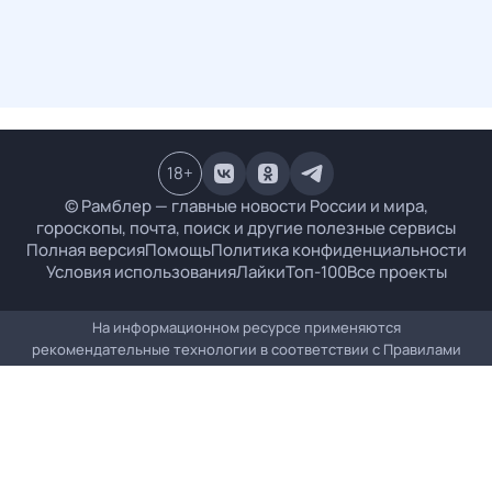
18
+
© Рамблер — главные новости России и мира,
гороскопы, почта, поиск и другие полезные сервисы
Полная версия
Помощь
Политика конфиденциальности
Условия использования
Лайки
Топ-100
Все проекты
На информационном ресурсе применяются
рекомендательные технологии в соответствии с
Правилами