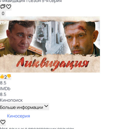
Ликвидация 1 сезон 5-я серия
0
2
8.5
IMDb
8.5
Кинопоиск
Больше информации
Киносерия
Нет данных о предстоящих сеансах