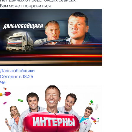
Вам может понравиться
Дальнобойщики
Сегодня в 18:25
Че