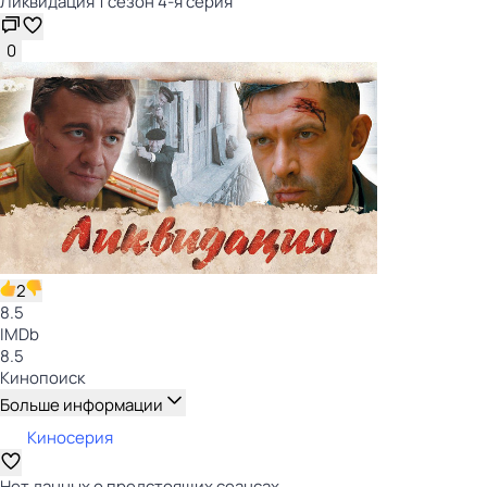
Ликвидация 1 сезон 4-я серия
0
2
8.5
IMDb
8.5
Кинопоиск
Больше информации
Киносерия
Нет данных о предстоящих сеансах