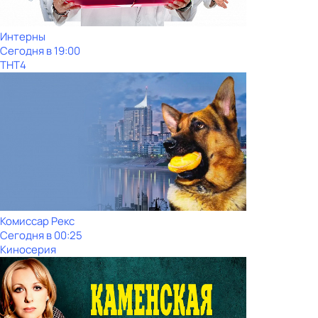
Интерны
Сегодня в 19:00
ТНТ4
Комиссар Рекс
Сегодня в 00:25
Киносерия