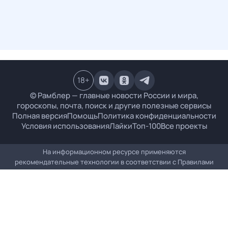
18
+
© Рамблер — главные новости России и мира,
гороскопы, почта, поиск и другие полезные сервисы
Полная версия
Помощь
Политика конфиденциальности
Условия использования
Лайки
Топ-100
Все проекты
На информационном ресурсе применяются
рекомендательные технологии в соответствии с
Правилами