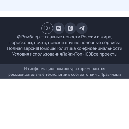
18
+
© Рамблер — главные новости России и мира,
гороскопы, почта, поиск и другие полезные сервисы
Полная версия
Помощь
Политика конфиденциальности
Условия использования
Лайки
Топ-100
Все проекты
На информационном ресурсе применяются
рекомендательные технологии в соответствии с
Правилами