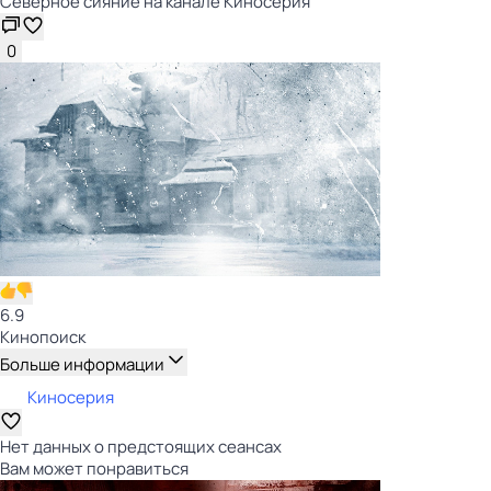
Северное сияние на канале Киносерия
0
6.9
Кинопоиск
Больше информации
Киносерия
Нет данных о предстоящих сеансах
Вам может понравиться