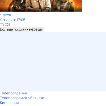
9 рота
9 авг, вс в 17:05
TV XXI
Больше похожих передач
Телепрограмма
Телепрограмма в Брянске
Киносерия