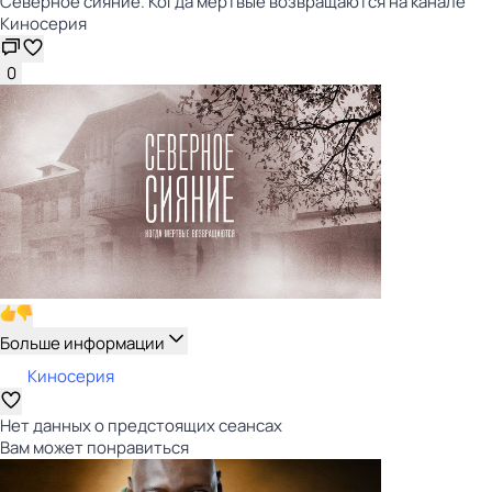
Северное сияние. Когда мёртвые возвращаются на канале
Киносерия
0
Больше информации
Киносерия
Нет данных о предстоящих сеансах
Вам может понравиться