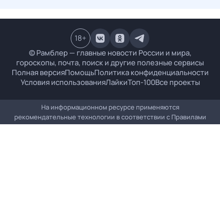
18
+
© Рамблер — главные новости России и мира,
гороскопы, почта, поиск и другие полезные сервисы
Полная версия
Помощь
Политика конфиденциальности
Условия использования
Лайки
Топ-100
Все проекты
На информационном ресурсе применяются
рекомендательные технологии в соответствии с
Правилами