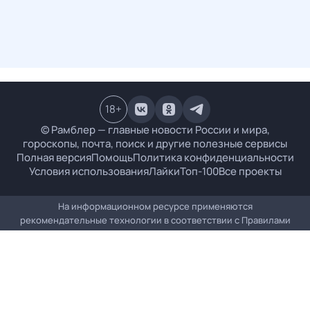
18
+
© Рамблер — главные новости России и мира,
гороскопы, почта, поиск и другие полезные сервисы
Полная версия
Помощь
Политика конфиденциальности
Условия использования
Лайки
Топ-100
Все проекты
На информационном ресурсе применяются
рекомендательные технологии в соответствии с
Правилами