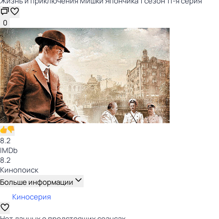
Жизнь и приключения Мишки Япончика 1 сезон 11-я серия
0
8.2
IMDb
8.2
Кинопоиск
Больше информации
Киносерия
Нет данных о предстоящих сеансах