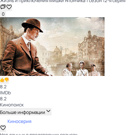
Жизнь и приключения Мишки Япончика 1 сезон 12-я серия
0
8.2
IMDb
8.2
Кинопоиск
Больше информации
Киносерия
Нет данных о предстоящих сеансах