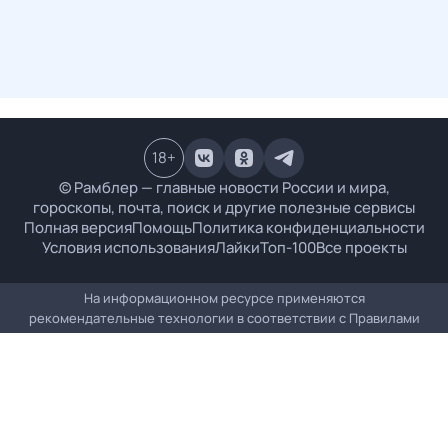
18
+
© Рамблер — главные новости России и мира,
гороскопы, почта, поиск и другие полезные сервисы
Полная версия
Помощь
Политика конфиденциальности
Условия использования
Лайки
Топ-100
Все проекты
На информационном ресурсе применяются
рекомендательные технологии в соответствии с
Правилами