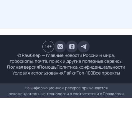
18
+
© Рамблер — главные новости России и мира,
гороскопы, почта, поиск и другие полезные сервисы
Полная версия
Помощь
Политика конфиденциальности
Условия использования
Лайки
Топ-100
Все проекты
На информационном ресурсе применяются
рекомендательные технологии в соответствии с
Правилами