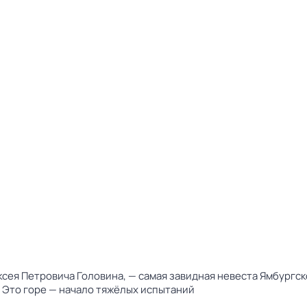
ея Петровича Головина, — самая завидная невеста Ямбургско
 Это горе — начало тяжёлых испытаний