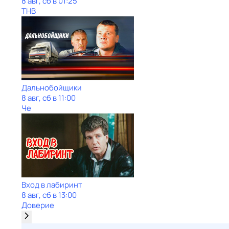
8 авг, сб в 01:25
ТНВ
Дальнобойщики
8 авг, сб в 11:00
Че
Вход в лабиринт
8 авг, сб в 13:00
Доверие