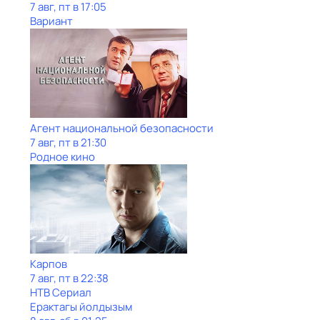
7 авг, пт в 17:05
Вариант
Агент национальной безопасности
7 авг, пт в 21:30
Родное кино
Карпов
7 авг, пт в 22:38
НТВ Сериал
Ерактагы йолдызым