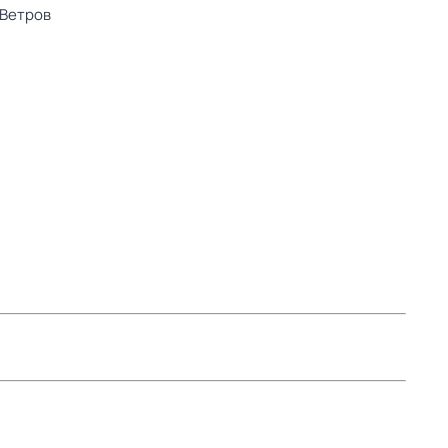
 Ветров