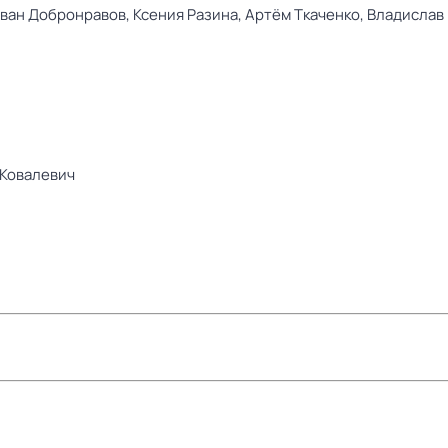
ван Добронравов,
Ксения Разина,
Артём Ткаченко,
Владислав
Ковалевич