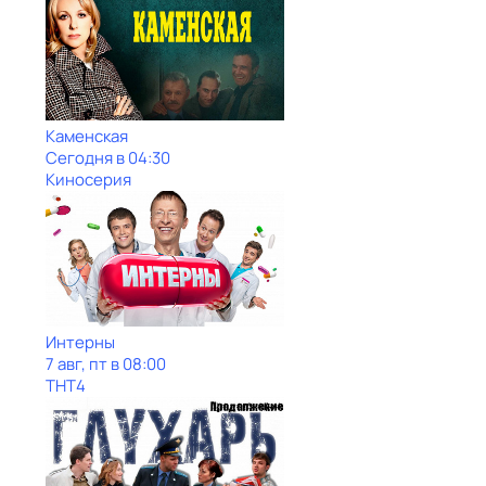
Каменская
Сегодня в 04:30
Киносерия
Интерны
7 авг, пт в 08:00
ТНТ4