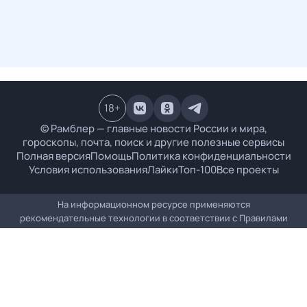
18
+
© Рамблер — главные новости России и мира,
гороскопы, почта, поиск и другие полезные сервисы
Полная версия
Помощь
Политика конфиденциальности
Условия использования
Лайки
Топ-100
Все проекты
На информационном ресурсе применяются
рекомендательные технологии в соответствии с
Правилами