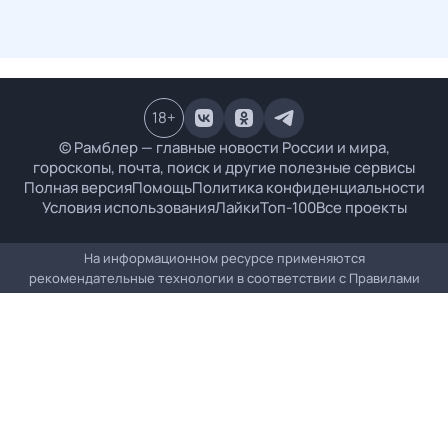
18
+
© Рамблер — главные новости России и мира,
гороскопы, почта, поиск и другие полезные сервисы
Полная версия
Помощь
Политика конфиденциальности
Условия использования
Лайки
Топ-100
Все проекты
На информационном ресурсе применяются
рекомендательные технологии в соответствии с
Правилами