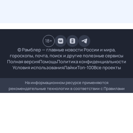
18
+
© Рамблер — главные новости России и мира,
гороскопы, почта, поиск и другие полезные сервисы
Полная версия
Помощь
Политика конфиденциальности
Условия использования
Лайки
Топ-100
Все проекты
На информационном ресурсе применяются
рекомендательные технологии в соответствии с
Правилами