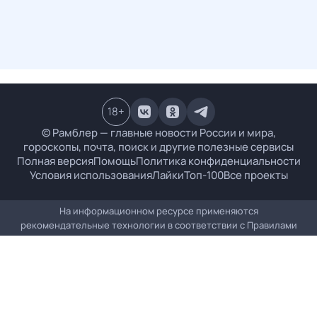
18
+
© Рамблер — главные новости России и мира,
гороскопы, почта, поиск и другие полезные сервисы
Полная версия
Помощь
Политика конфиденциальности
Условия использования
Лайки
Топ-100
Все проекты
На информационном ресурсе применяются
рекомендательные технологии в соответствии с
Правилами