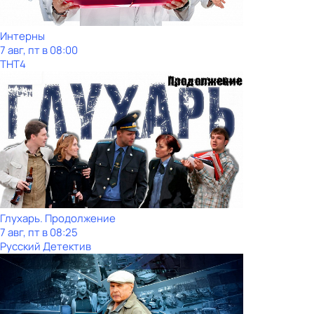
Интерны
7 авг, пт в 08:00
ТНТ4
Глухарь. Продолжение
7 авг, пт в 08:25
Русский Детектив