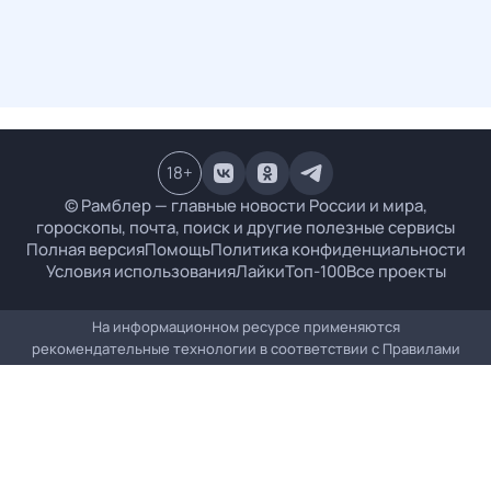
18
+
© Рамблер — главные новости России и мира,
гороскопы, почта, поиск и другие полезные сервисы
Полная версия
Помощь
Политика конфиденциальности
Условия использования
Лайки
Топ-100
Все проекты
На информационном ресурсе применяются
рекомендательные технологии в соответствии с
Правилами