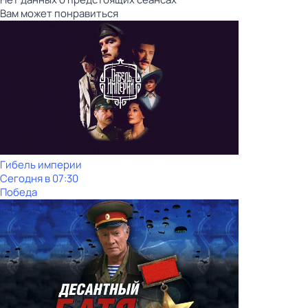
Вам может понравиться
Гибель империи
Сегодня в 07:30
Победа