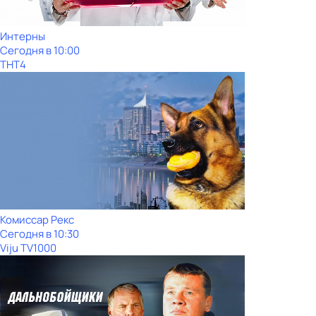
Интерны
Сегодня в 10:00
ТНТ4
Комиссар Рекс
Сегодня в 10:30
Viju TV1000