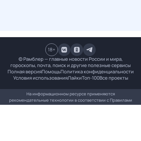
18
+
© Рамблер — главные новости России и мира,
гороскопы, почта, поиск и другие полезные сервисы
Полная версия
Помощь
Политика конфиденциальности
Условия использования
Лайки
Топ-100
Все проекты
На информационном ресурсе применяются
рекомендательные технологии в соответствии с
Правилами