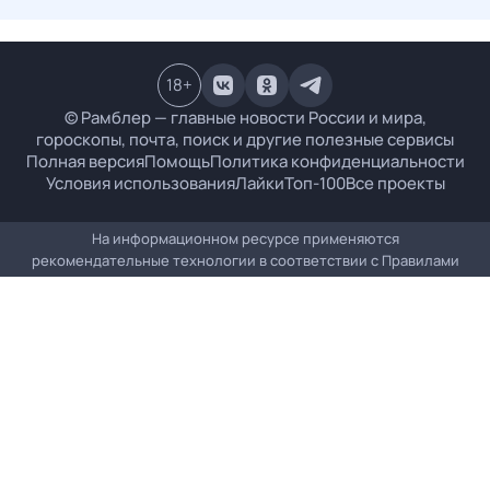
18
+
© Рамблер — главные новости России и мира,
гороскопы, почта, поиск и другие полезные сервисы
Полная версия
Помощь
Политика конфиденциальности
Условия использования
Лайки
Топ-100
Все проекты
На информационном ресурсе применяются
рекомендательные технологии в соответствии с
Правилами