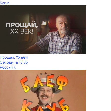
Кухня
Прощай, ХХ век!
Сегодня в 15:35
Россия К