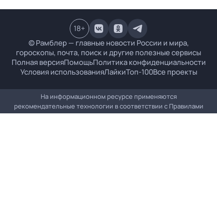
18
+
© Рамблер — главные новости России и мира,
гороскопы, почта, поиск и другие полезные сервисы
Полная версия
Помощь
Политика конфиденциальности
Условия использования
Лайки
Топ-100
Все проекты
На информационном ресурсе применяются
рекомендательные технологии в соответствии с
Правилами