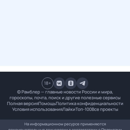
18
+
© Рамблер — главные новости России и мира,
гороскопы, почта, поиск и другие полезные сервисы
Полная версия
Помощь
Политика конфиденциальности
Условия использования
Лайки
Топ-100
Все проекты
На информационном ресурсе применяются
рекомендательные технологии в соответствии с
Правилами