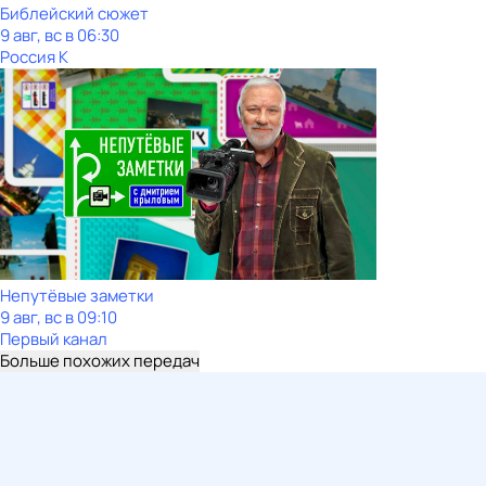
Библейский сюжет
9 авг, вс в 06:30
Россия К
Непутёвые заметки
9 авг, вс в 09:10
Первый канал
Больше похожих передач