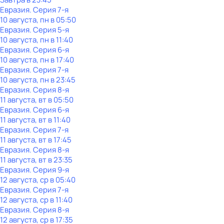
Евразия
. Серия 7-я
10 августа, пн в 05:50
Евразия
. Серия 5-я
10 августа, пн в 11:40
Евразия
. Серия 6-я
10 августа, пн в 17:40
Евразия
. Серия 7-я
10 августа, пн в 23:45
Евразия
. Серия 8-я
11 августа, вт в 05:50
Евразия
. Серия 6-я
11 августа, вт в 11:40
Евразия
. Серия 7-я
11 августа, вт в 17:45
Евразия
. Серия 8-я
11 августа, вт в 23:35
Евразия
. Серия 9-я
12 августа, ср в 05:40
Евразия
. Серия 7-я
12 августа, ср в 11:40
Евразия
. Серия 8-я
12 августа, ср в 17:35