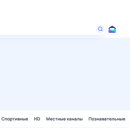
Спортивные
HD
Местные каналы
Познавательные