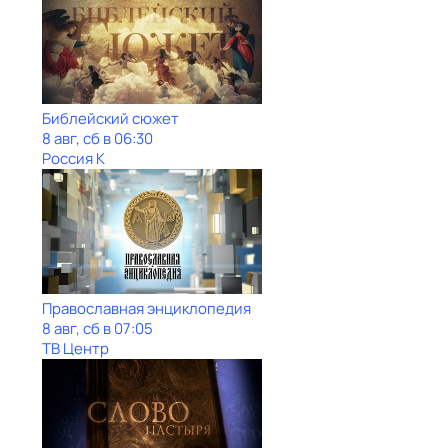
Библейский сюжет
8 авг, сб в 06:30
Россия К
Православная энциклопедия
8 авг, сб в 07:05
ТВ Центр