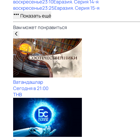
воскресенье
23:10
Евразия
. Серия 14-я
воскресенье
23:25
Евразия
. Серия 15-я
Показать ещё
Вам может понравиться
Ватандашлар
Сегодня в 21:00
ТНВ