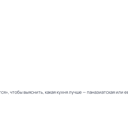
я», чтобы выяснить, какая кухня лучше — паназиатская или е