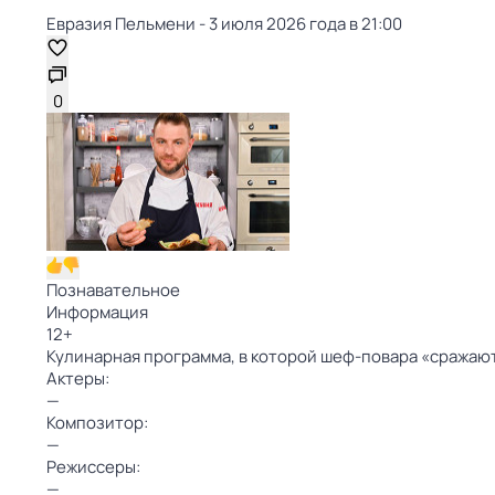
Евразия Пельмени - 3 июля 2026 года в 21:00
0
Познавательное
Информация
12
+
Кулинарная программа, в которой шеф-повара «сражаютс
Актеры:
—
Композитор:
—
Режиссеры:
—