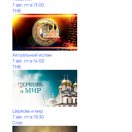
7 авг, пт в 13:00
ТНВ
Актуальный ислам
7 авг, пт в 14:00
ТНВ
Церковь и мир
7 авг, пт в 19:30
Спас