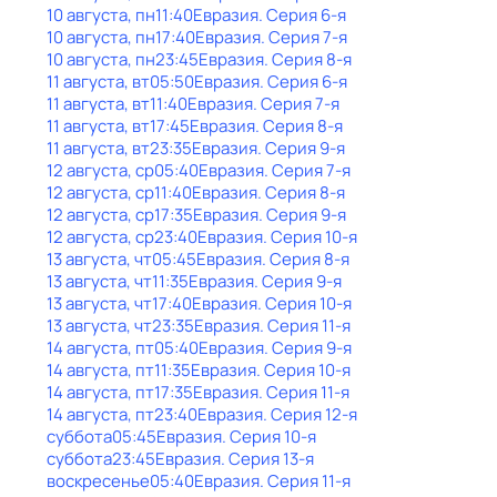
10 августа, пн
11:40
Евразия
. Серия 6-я
10 августа, пн
17:40
Евразия
. Серия 7-я
10 августа, пн
23:45
Евразия
. Серия 8-я
11 августа, вт
05:50
Евразия
. Серия 6-я
11 августа, вт
11:40
Евразия
. Серия 7-я
11 августа, вт
17:45
Евразия
. Серия 8-я
11 августа, вт
23:35
Евразия
. Серия 9-я
12 августа, ср
05:40
Евразия
. Серия 7-я
12 августа, ср
11:40
Евразия
. Серия 8-я
12 августа, ср
17:35
Евразия
. Серия 9-я
12 августа, ср
23:40
Евразия
. Серия 10-я
13 августа, чт
05:45
Евразия
. Серия 8-я
13 августа, чт
11:35
Евразия
. Серия 9-я
13 августа, чт
17:40
Евразия
. Серия 10-я
13 августа, чт
23:35
Евразия
. Серия 11-я
14 августа, пт
05:40
Евразия
. Серия 9-я
14 августа, пт
11:35
Евразия
. Серия 10-я
14 августа, пт
17:35
Евразия
. Серия 11-я
14 августа, пт
23:40
Евразия
. Серия 12-я
суббота
05:45
Евразия
. Серия 10-я
суббота
23:45
Евразия
. Серия 13-я
воскресенье
05:40
Евразия
. Серия 11-я