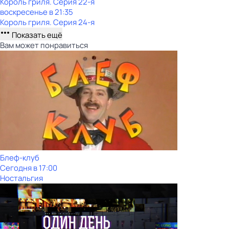
Король гриля
. Серия 22-я
воскресенье
в
21:35
Король гриля
. Серия 24-я
Показать ещё
Вам может понравиться
Блеф-клуб
Сегодня в 17:00
Ностальгия