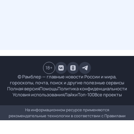
18
+
© Рамблер — главные новости России и мира,
гороскопы, почта, поиск и другие полезные сервисы
Полная версия
Помощь
Политика конфиденциальности
Условия использования
Лайки
Топ-100
Все проекты
На информационном ресурсе применяются
рекомендательные технологии в соответствии с
Правилами