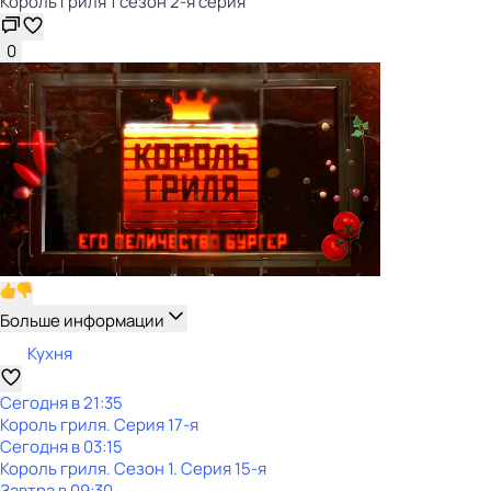
Король гриля 1 сезон 2-я серия
0
Больше информации
Кухня
Сегодня в 21:35
Король гриля
. Серия 17-я
Сегодня в 03:15
Король гриля
. Сезон 1
. Серия 15-я
Завтра в 09:30