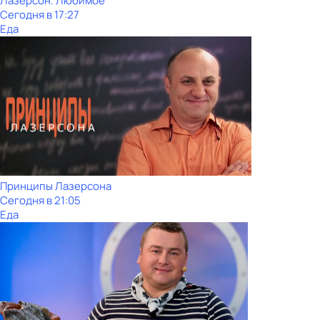
Лазерсон. Любимое
Сегодня в 17:27
Еда
Принципы Лазерсона
Сегодня в 21:05
Еда