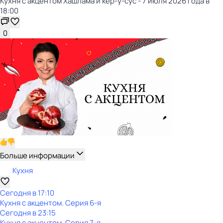
Кухня с акцентом Хашлама и кер-у-сус - 7 июля 2026 года в
18:00
0
Больше информации
Кухня
Сегодня в 17:10
Кухня с акцентом
. Серия 6-я
Сегодня в 23:15
Кухня с акцентом
. Серия 7-я