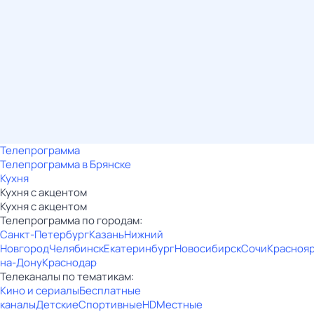
Телепрограмма
Телепрограмма в Брянске
Кухня
Кухня с акцентом
Кухня с акцентом
Телепрограмма по городам:
Санкт-Петербург
Казань
Нижний
Новгород
Челябинск
Екатеринбург
Новосибирск
Сочи
Красноя
на-Дону
Краснодар
Телеканалы по тематикам:
Кино и сериалы
Бесплатные
каналы
Детские
Спортивные
HD
Местные