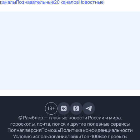
каналы
Познавательные
20 каналов
Новостные
18
+
© Рамблер — главные новости России и мира,
гороскопы, почта, поиск и другие полезные сервисы
Полная версия
Помощь
Политика конфиденциальности
Условия использования
Лайки
Топ-100
Все проекты