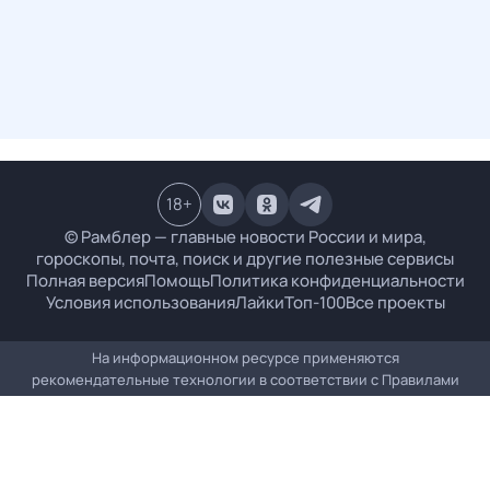
18
+
© Рамблер — главные новости России и мира,
гороскопы, почта, поиск и другие полезные сервисы
Полная версия
Помощь
Политика конфиденциальности
Условия использования
Лайки
Топ-100
Все проекты
На информационном ресурсе применяются
рекомендательные технологии в соответствии с
Правилами