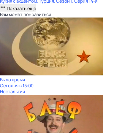
Кухня с акцентом. Турция
. Сезон 1
. Серия 14-я
Показать ещё
Вам может понравиться
Было время
Сегодня в 15:00
Ностальгия