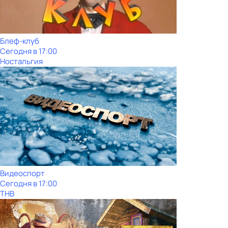
Блеф-клуб
Сегодня в 17:00
Ностальгия
Видеоспорт
Сегодня в 17:00
ТНВ