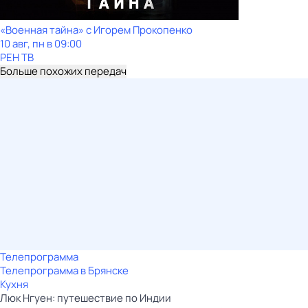
«Военная тайна» с Игорем Прокопенко
10 авг, пн в 09:00
РЕН ТВ
Больше похожих передач
Телепрограмма
Телепрограмма в Брянске
Кухня
Люк Нгуен: путешествие по Индии