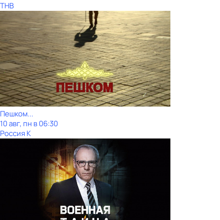
ТНВ
Пешком...
10 авг, пн в 06:30
Россия К