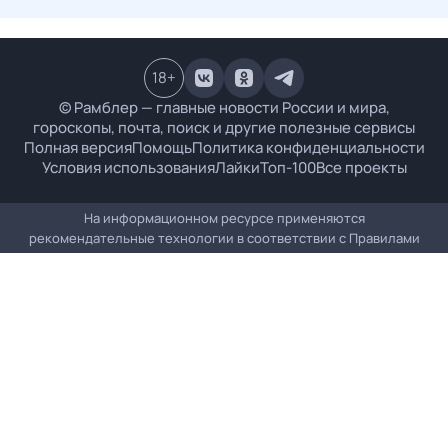
18
+
© Рамблер — главные новости России и мира,
гороскопы, почта, поиск и другие полезные сервисы
Полная версия
Помощь
Политика конфиденциальности
Условия использования
Лайки
Топ-100
Все проекты
На информационном ресурсе применяются
рекомендательные технологии в соответствии с
Правилами