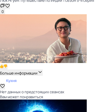
Люк Нгуен: путешествие по Индии 1 сезон 5-я серия
0
Больше информации
Кухня
Нет данных о предстоящих сеансах
Вам может понравиться