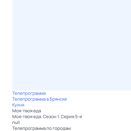
Телепрограмма
Телепрограмма в Брянске
Кухня
Моя-твоя еда
Моя-твоя еда. Сезон 1. Серия 5-я
null
Телепрограмма по городам: