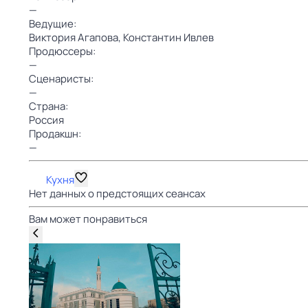
—
Ведущие:
Виктория Агапова,
Константин Ивлев
Продюссеры:
—
Сценаристы:
—
Страна:
Россия
Продакшн:
—
Кухня
Нет данных о предстоящих сеансах
Вам может понравиться