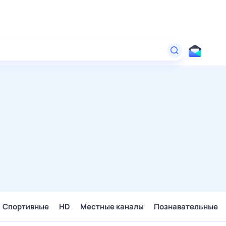
Спортивные
HD
Местные каналы
Познавательные