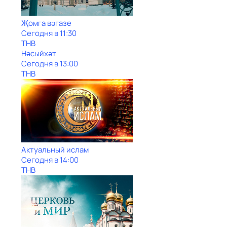
Җомга вәгазе
Сегодня в 11:30
ТНВ
Нәсыйхәт
Сегодня в 13:00
ТНВ
Актуальный ислам
Сегодня в 14:00
ТНВ