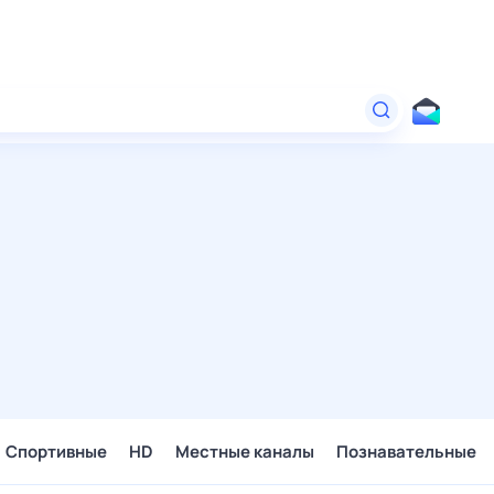
Спортивные
HD
Местные каналы
Познавательные