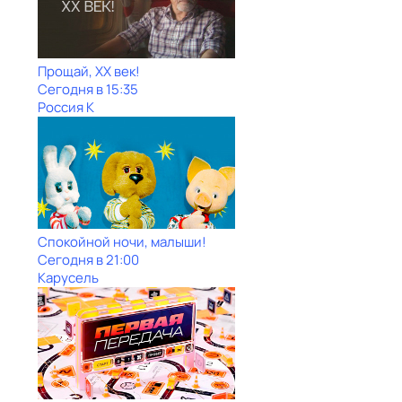
Прощай, ХХ век!
Сегодня в 15:35
Россия К
Спокойной ночи, малыши!
Сегодня в 21:00
Карусель