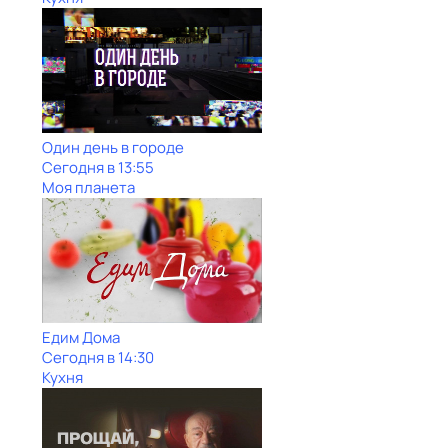
Один день в городе
Сегодня в 13:55
Моя планета
Едим Дома
Сегодня в 14:30
Кухня