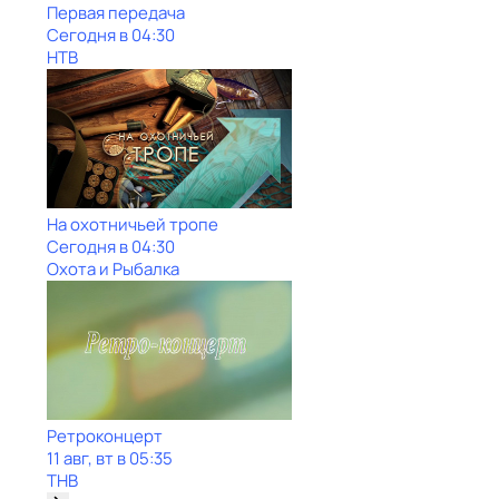
Первая передача
Сегодня в 04:30
НТВ
На охотничьей тропе
Сегодня в 04:30
Охота и Рыбалка
Ретроконцерт
11 авг, вт в 05:35
ТНВ