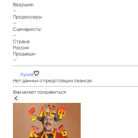
Ведущие:
—
Продюссеры:
—
Сценаристы:
—
Страна:
Россия
Продакшн:
—
Кухня
Нет данных о предстоящих сеансах
Вам может понравиться