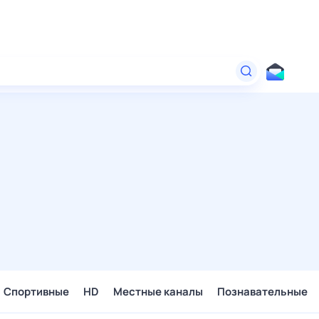
Спортивные
HD
Местные каналы
Познавательные