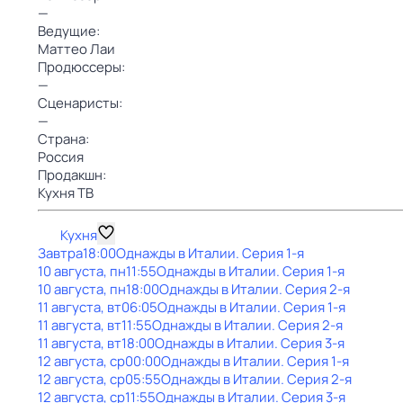
—
Ведущие:
Маттео Лаи
Продюссеры:
—
Сценаристы:
—
Страна:
Россия
Продакшн:
Кухня ТВ
Кухня
Завтра
18:00
Однажды в Италии
. Серия 1-я
10 августа, пн
11:55
Однажды в Италии
. Серия 1-я
10 августа, пн
18:00
Однажды в Италии
. Серия 2-я
11 августа, вт
06:05
Однажды в Италии
. Серия 1-я
11 августа, вт
11:55
Однажды в Италии
. Серия 2-я
11 августа, вт
18:00
Однажды в Италии
. Серия 3-я
12 августа, ср
00:00
Однажды в Италии
. Серия 1-я
12 августа, ср
05:55
Однажды в Италии
. Серия 2-я
12 августа, ср
11:55
Однажды в Италии
. Серия 3-я