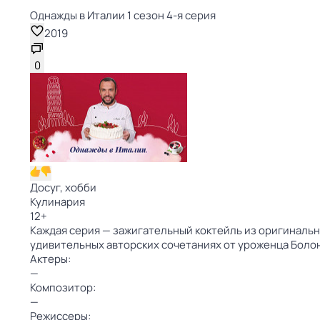
Однажды в Италии 1 сезон 4-я серия
2019
0
Досуг, хобби
Кулинария
12
+
Каждая серия — зажигательный коктейль из оригинальн
удивительных авторских сочетаниях от уроженца Боло
Актеры:
—
Композитор:
—
Режиссеры: