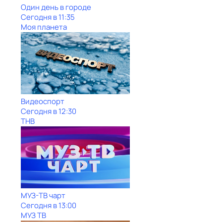
Один день в городе
Сегодня в 11:35
Моя планета
Видеоспорт
Сегодня в 12:30
ТНВ
МУЗ-ТВ чарт
Сегодня в 13:00
МУЗ ТВ