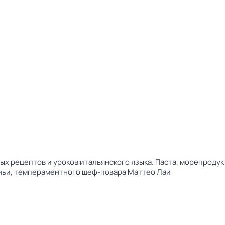
ых рецептов и уроков итальянского языка. Паста, морепродук
ньи, темпераментного шеф-повара Маттео Лаи