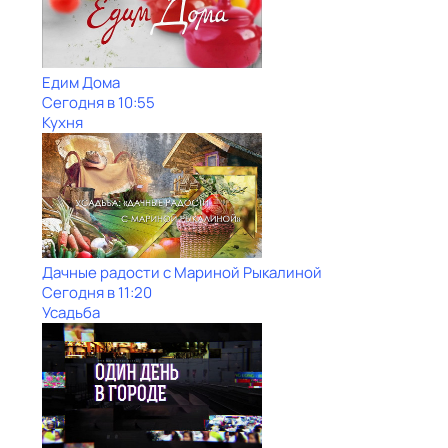
Едим Дома
Сегодня в 10:55
Кухня
Дачные радости с Мариной Рыкалиной
Сегодня в 11:20
Усадьба