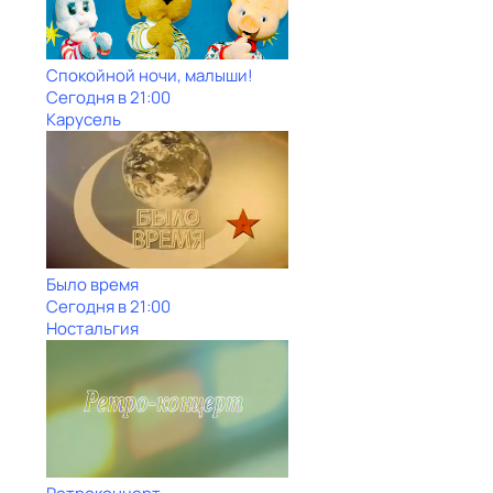
Спокойной ночи, малыши!
Сегодня в 21:00
Карусель
Было время
Сегодня в 21:00
Ностальгия