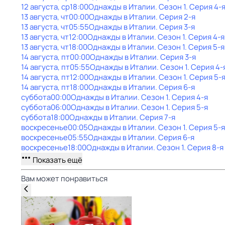
12 августа, ср
18:00
Однажды в Италии
. Сезон 1
. Серия 4-
13 августа, чт
00:00
Однажды в Италии
. Серия 2-я
13 августа, чт
05:55
Однажды в Италии
. Серия 3-я
13 августа, чт
12:00
Однажды в Италии
. Сезон 1
. Серия 4-я
13 августа, чт
18:00
Однажды в Италии
. Сезон 1
. Серия 5-я
14 августа, пт
00:00
Однажды в Италии
. Серия 3-я
14 августа, пт
05:55
Однажды в Италии
. Сезон 1
. Серия 4-
14 августа, пт
12:00
Однажды в Италии
. Сезон 1
. Серия 5-
14 августа, пт
18:00
Однажды в Италии
. Серия 6-я
суббота
00:00
Однажды в Италии
. Сезон 1
. Серия 4-я
суббота
06:00
Однажды в Италии
. Сезон 1
. Серия 5-я
суббота
18:00
Однажды в Италии
. Серия 7-я
воскресенье
00:05
Однажды в Италии
. Сезон 1
. Серия 5-я
воскресенье
05:55
Однажды в Италии
. Серия 6-я
воскресенье
18:00
Однажды в Италии
. Сезон 1
. Серия 8-я
Показать ещё
Вам может понравиться