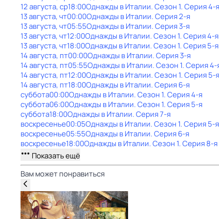
12 августа, ср
18:00
Однажды в Италии
. Сезон 1
. Серия 4-
13 августа, чт
00:00
Однажды в Италии
. Серия 2-я
13 августа, чт
05:55
Однажды в Италии
. Серия 3-я
13 августа, чт
12:00
Однажды в Италии
. Сезон 1
. Серия 4-я
13 августа, чт
18:00
Однажды в Италии
. Сезон 1
. Серия 5-я
14 августа, пт
00:00
Однажды в Италии
. Серия 3-я
14 августа, пт
05:55
Однажды в Италии
. Сезон 1
. Серия 4-
14 августа, пт
12:00
Однажды в Италии
. Сезон 1
. Серия 5-
14 августа, пт
18:00
Однажды в Италии
. Серия 6-я
суббота
00:00
Однажды в Италии
. Сезон 1
. Серия 4-я
суббота
06:00
Однажды в Италии
. Сезон 1
. Серия 5-я
суббота
18:00
Однажды в Италии
. Серия 7-я
воскресенье
00:05
Однажды в Италии
. Сезон 1
. Серия 5-я
воскресенье
05:55
Однажды в Италии
. Серия 6-я
воскресенье
18:00
Однажды в Италии
. Сезон 1
. Серия 8-я
Показать ещё
Вам может понравиться