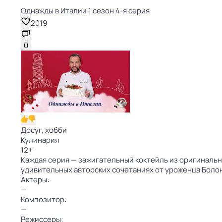
Однажды в Италии 1 сезон 4-я серия
2019
0
Досуг, хобби
Кулинария
12
+
Каждая серия — зажигательный коктейль из оригинальн
удивительных авторских сочетаниях от уроженца Боло
Актеры:
—
Композитор:
—
Режиссеры: