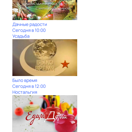
Дачные радости
Сегодня в 10:00
Усадьба
Было время
Сегодня в 12:00
Ностальгия