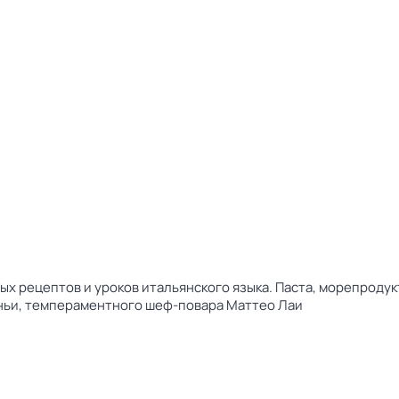
ых рецептов и уроков итальянского языка. Паста, морепродук
ньи, темпераментного шеф-повара Маттео Лаи