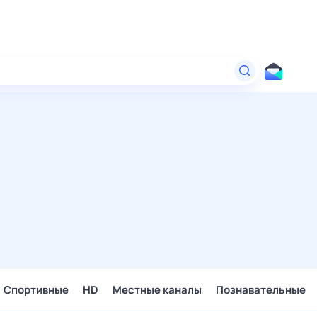
Спортивные
HD
Местные каналы
Познавательные