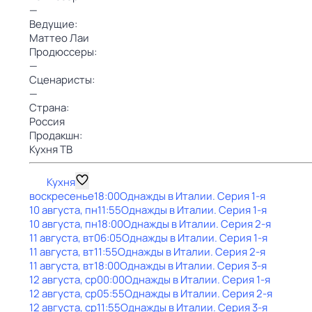
—
Ведущие:
Маттео Лаи
Продюссеры:
—
Сценаристы:
—
Страна:
Россия
Продакшн:
Кухня ТВ
Кухня
воскресенье
18:00
Однажды в Италии
. Серия 1-я
10 августа, пн
11:55
Однажды в Италии
. Серия 1-я
10 августа, пн
18:00
Однажды в Италии
. Серия 2-я
11 августа, вт
06:05
Однажды в Италии
. Серия 1-я
11 августа, вт
11:55
Однажды в Италии
. Серия 2-я
11 августа, вт
18:00
Однажды в Италии
. Серия 3-я
12 августа, ср
00:00
Однажды в Италии
. Серия 1-я
12 августа, ср
05:55
Однажды в Италии
. Серия 2-я
12 августа, ср
11:55
Однажды в Италии
. Серия 3-я