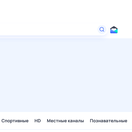
Спортивные
HD
Местные каналы
Познавательные