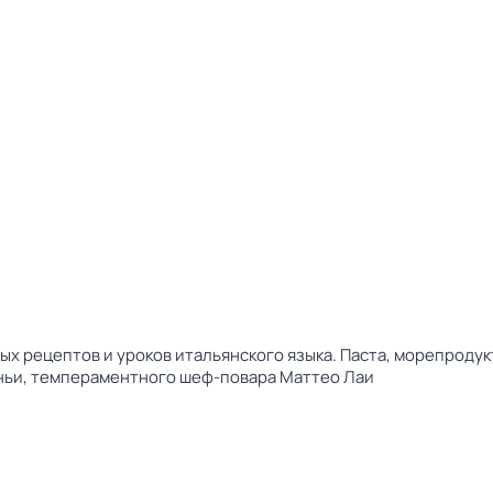
ых рецептов и уроков итальянского языка. Паста, морепродук
ньи, темпераментного шеф-повара Маттео Лаи