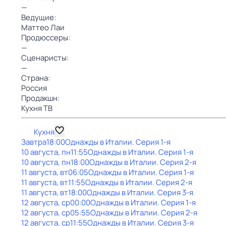
—
Ведущие:
Маттео Лаи
Продюссеры:
—
Сценаристы:
—
Страна:
Россия
Продакшн:
Кухня ТВ
Кухня
Завтра
18:00
Однажды в Италии
. Серия 1-я
10 августа, пн
11:55
Однажды в Италии
. Серия 1-я
10 августа, пн
18:00
Однажды в Италии
. Серия 2-я
11 августа, вт
06:05
Однажды в Италии
. Серия 1-я
11 августа, вт
11:55
Однажды в Италии
. Серия 2-я
11 августа, вт
18:00
Однажды в Италии
. Серия 3-я
12 августа, ср
00:00
Однажды в Италии
. Серия 1-я
12 августа, ср
05:55
Однажды в Италии
. Серия 2-я
12 августа, ср
11:55
Однажды в Италии
. Серия 3-я