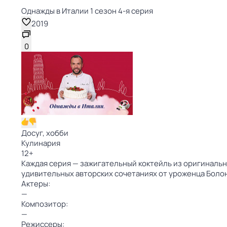
Однажды в Италии 1 сезон 4-я серия
2019
0
Досуг, хобби
Кулинария
12
+
Каждая серия — зажигательный коктейль из оригинальн
удивительных авторских сочетаниях от уроженца Боло
Актеры:
—
Композитор:
—
Режиссеры: