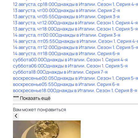
12 августа, ср
18:00
Однажды в Италии
. Сезон 1
. Серия 4-
13 августа, чт
00:00
Однажды в Италии
. Серия 2-я
13 августа, чт
05:55
Однажды в Италии
. Серия 3-я
13 августа, чт
12:00
Однажды в Италии
. Сезон 1
. Серия 4-я
13 августа, чт
18:00
Однажды в Италии
. Сезон 1
. Серия 5-я
14 августа, пт
00:00
Однажды в Италии
. Серия 3-я
14 августа, пт
05:55
Однажды в Италии
. Сезон 1
. Серия 4-
14 августа, пт
12:00
Однажды в Италии
. Сезон 1
. Серия 5-
14 августа, пт
18:00
Однажды в Италии
. Серия 6-я
суббота
00:00
Однажды в Италии
. Сезон 1
. Серия 4-я
суббота
06:00
Однажды в Италии
. Сезон 1
. Серия 5-я
суббота
18:00
Однажды в Италии
. Серия 7-я
воскресенье
00:05
Однажды в Италии
. Сезон 1
. Серия 5-я
воскресенье
05:55
Однажды в Италии
. Серия 6-я
воскресенье
18:00
Однажды в Италии
. Сезон 1
. Серия 8-я
Показать ещё
Вам может понравиться