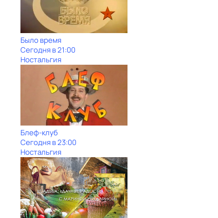
Было время
Сегодня в 21:00
Ностальгия
Блеф-клуб
Сегодня в 23:00
Ностальгия