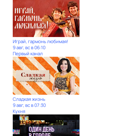
Играй, гармонь любимая!
9 авг, вс в 06:10
Первый канал
Сладкая жизнь
9 авг, вс в 07:30
Кухня