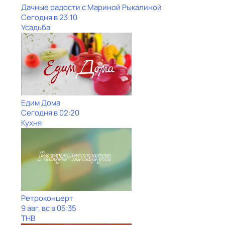
Дачные радости с Мариной Рыкалиной
Сегодня в 23:10
Усадьба
Едим Дома
Сегодня в 02:20
Кухня
Ретроконцерт
9 авг, вс в 05:35
ТНВ