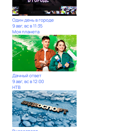
Один день в городе
9 авг, вс в 11:35
Моя планета
Дачный ответ
9 авг, вс в 12:00
НТВ