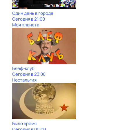
Один день в городе
Сегодня в 21:00
Моя планета
Блеф-клуб
Сегодня в 23:00
Ностальгия
Было время
Сегодня в 00:00