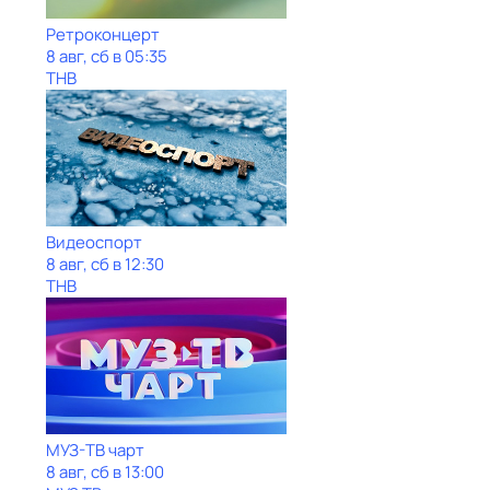
Ретроконцерт
8 авг, сб в 05:35
ТНВ
Видеоспорт
8 авг, сб в 12:30
ТНВ
МУЗ-ТВ чарт
8 авг, сб в 13:00