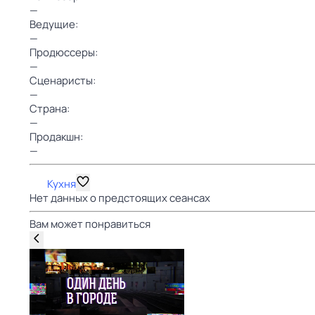
—
Ведущие:
—
Продюссеры:
—
Сценаристы:
—
Страна:
—
Продакшн:
—
Кухня
Нет данных о предстоящих сеансах
Вам может понравиться