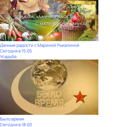
Дачные радости с Мариной Рыкалиной
Сегодня в 15:05
Усадьба
Было время
Сегодня в 18:00