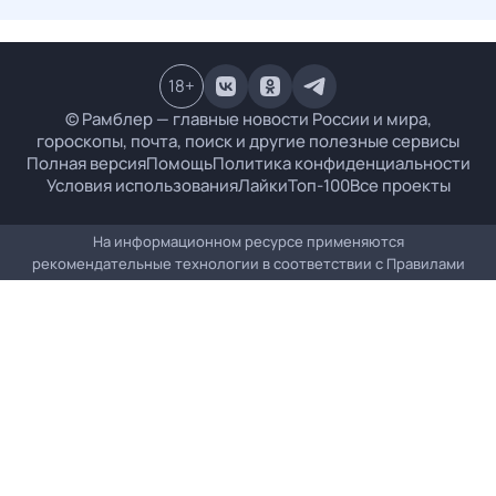
18
+
© Рамблер — главные новости России и мира,
гороскопы, почта, поиск и другие полезные сервисы
Полная версия
Помощь
Политика конфиденциальности
Условия использования
Лайки
Топ-100
Все проекты
На информационном ресурсе применяются
рекомендательные технологии в соответствии с
Правилами