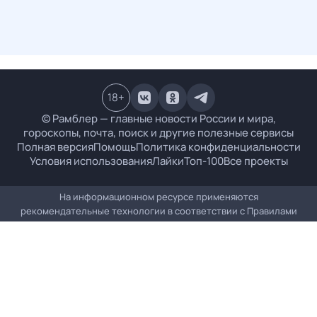
18
+
© Рамблер — главные новости России и мира,
гороскопы, почта, поиск и другие полезные сервисы
Полная версия
Помощь
Политика конфиденциальности
Условия использования
Лайки
Топ-100
Все проекты
На информационном ресурсе применяются
рекомендательные технологии в соответствии с
Правилами