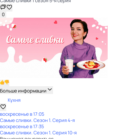
Самые сливки 1 сезон 5-я серия
0
Больше информации
Кухня
воскресенье
в
17:05
Самые сливки
. Сезон 1
. Серия 4-я
воскресенье
в
17:35
Самые сливки
. Сезон 1
. Серия 10-я
Вам может понравиться