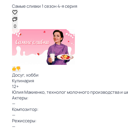
Самые сливки 1 сезон 4-я серия
0
Досуг, хобби
Кулинария
12
+
Юлия Макиенко, технолог молочного производства и ше
Актеры:
—
Композитор:
—
Режиссеры:
—