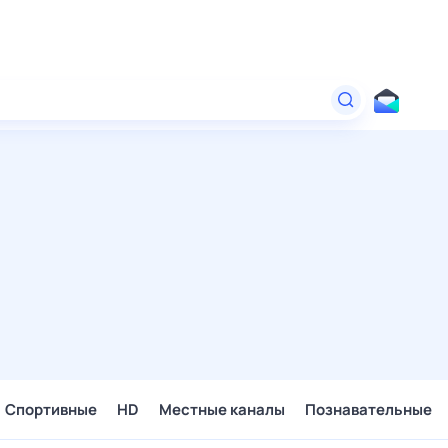
Спортивные
HD
Местные каналы
Познавательные