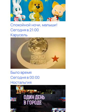
Спокойной ночи, малыши!
Сегодня в 21:00
Карусель
Было время
Сегодня в 00:00
Ностальгия