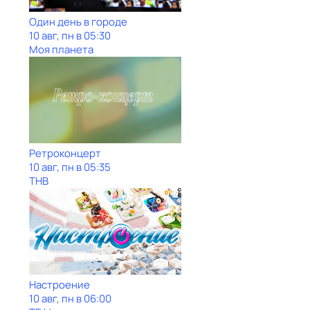
Один день в городе
10 авг, пн в 05:30
Моя планета
Ретроконцерт
10 авг, пн в 05:35
ТНВ
Настроение
10 авг, пн в 06:00