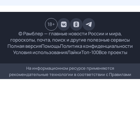
18
+
© Рамблер — главные новости России и мира,
гороскопы, почта, поиск и другие полезные сервисы
Полная версия
Помощь
Политика конфиденциальности
Условия использования
Лайки
Топ-100
Все проекты
На информационном ресурсе применяются
рекомендательные технологии в соответствии с
Правилами