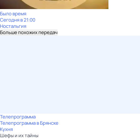
Было время
Сегодня в 21:00
Ностальгия
Больше похожих передач
Телепрограмма
Телепрограмма в Брянске
Кухня
Шефы и их тайны